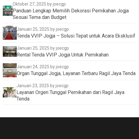
Oktober 27, 2025
by joecgp
Panduan Lengkap Memilih Dekorasi Pernikahan Jogja
Sesuai Tema dan Budget
Januari 25, 2025
by joecgp
Tenda VVIP Jogja – Solusi Tepat untuk Acara Eksklusif
Januari 25, 2025
by joecgp
Rental Tenda VVIP Jogja Untuk Pernikahan
Januari 24, 2025
by joecgp
Organ Tunggal Jogja, Layanan Terbaru Ragil Jaya Tenda
Januari 23, 2025
by joecgp
Layanan Orgen Tunggal Pernikahan dari Ragil Jaya
Tenda