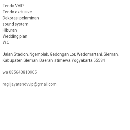
Tenda VVIP
Tenda exclusive
Dekorasi pelaminan
sound system
Hiburan
Wedding plan
W.O
Jalan Stadion, Ngemplak, Gedongan Lor, Wedomartani, Sleman,
Kabupaten Sleman, Daerah Istimewa Yogyakarta 55584
wa 085643810905
ragiljayatendvvip@gmail.com