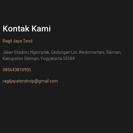
Kontak Kami
Ragil Jaya Tend
Jalan Stadion, Ngemplak, Gedongan Lor, Wedomartani, Sleman,
Kabupaten Sleman, Yogyakarta 55584
085643810905
ragiljayatendvvip@gmail.com