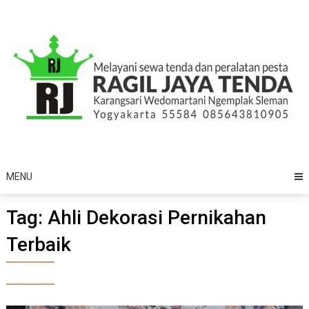
Skip
to
content
MENU
Tag:
Ahli Dekorasi Pernikahan
Terbaik