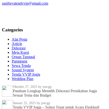
ragiljayatendvvip@gmail.com
Categories
Alat Pesta
Article
Dekorasi
Meja Kursi
Organ Tunggal
Panggung
Sewa Tenda
Sound System
Tenda VVIP Jogja
Wedding Plan
Oktober 27, 2025
by joecgp
Panduan Lengkap Memilih Dekorasi Pernikahan Jogja
Sesuai Tema dan Budget
Januari 25, 2025
by joecgp
Tenda VVIP Jogja – Solusi Tepat untuk Acara Eksklusif