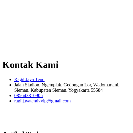
Kontak Kami
Ragil Jaya Tend
Jalan Stadion, Ngemplak, Gedongan Lor, Wedomartani,
Sleman, Kabupaten Sleman, Yogyakarta 55584
085643810905
ragiljayatendvvip@gmail.com