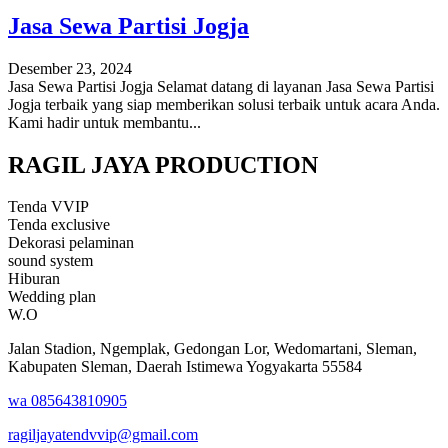
Jasa Sewa Partisi Jogja
Desember 23, 2024
Jasa Sewa Partisi Jogja Selamat datang di layanan Jasa Sewa Partisi
Jogja terbaik yang siap memberikan solusi terbaik untuk acara Anda.
Kami hadir untuk membantu...
RAGIL JAYA PRODUCTION
Tenda VVIP
Tenda exclusive
Dekorasi pelaminan
sound system
Hiburan
Wedding plan
W.O
Jalan Stadion, Ngemplak, Gedongan Lor, Wedomartani, Sleman,
Kabupaten Sleman, Daerah Istimewa Yogyakarta 55584
wa 085643810905
ragiljayatendvvip@gmail.com