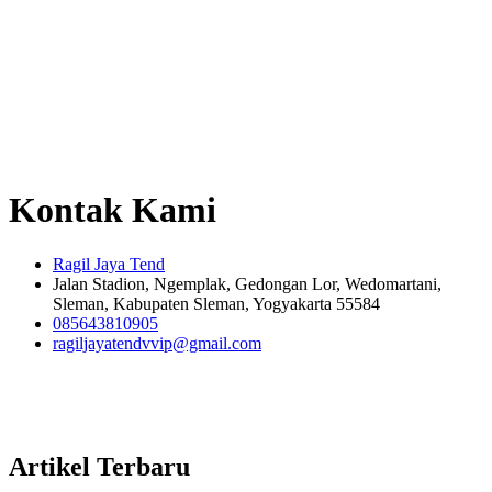
Kontak Kami
Ragil Jaya Tend
Jalan Stadion, Ngemplak, Gedongan Lor, Wedomartani,
Sleman, Kabupaten Sleman, Yogyakarta 55584
085643810905
ragiljayatendvvip@gmail.com
Artikel Terbaru