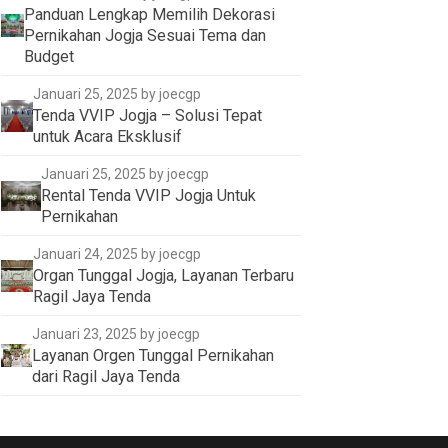
Panduan Lengkap Memilih Dekorasi
Pernikahan Jogja Sesuai Tema dan
Budget
Januari 25, 2025
by joecgp
Tenda VVIP Jogja – Solusi Tepat
untuk Acara Eksklusif
Januari 25, 2025
by joecgp
Rental Tenda VVIP Jogja Untuk
Pernikahan
Januari 24, 2025
by joecgp
Organ Tunggal Jogja, Layanan Terbaru
Ragil Jaya Tenda
Januari 23, 2025
by joecgp
Layanan Orgen Tunggal Pernikahan
dari Ragil Jaya Tenda