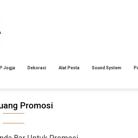
P Jogja
Dekorasi
Alat Pesta
Sound System
P
uang Promosi