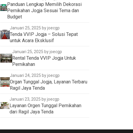
Panduan Lengkap Memilih Dekorasi
Pernikahan Jogja Sesuai Tema dan
Budget
Januari 25, 2025
by joecgp
Tenda VVIP Jogja – Solusi Tepat
untuk Acara Eksklusif
Januari 25, 2025
by joecgp
Rental Tenda VVIP Jogja Untuk
Pernikahan
Januari 24, 2025
by joecgp
Organ Tunggal Jogja, Layanan Terbaru
Ragil Jaya Tenda
Januari 23, 2025
by joecgp
Layanan Orgen Tunggal Pernikahan
dari Ragil Jaya Tenda