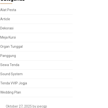
Alat Pesta
Article
Dekorasi
Meja Kursi
Organ Tunggal
Panggung
Sewa Tenda
Sound System
Tenda VVIP Jogja
Wedding Plan
Oktober 27, 2025
by joecgp