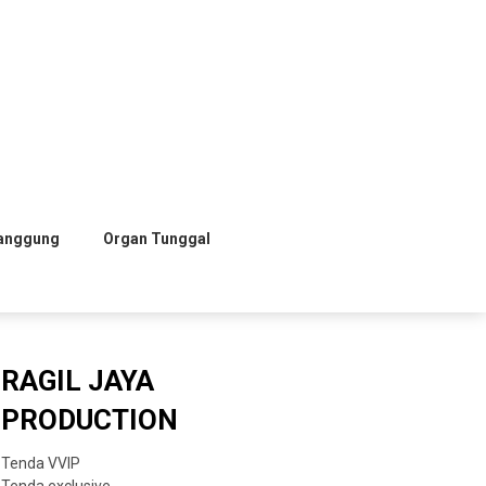
anggung
Organ Tunggal
RAGIL JAYA
PRODUCTION
Tenda VVIP