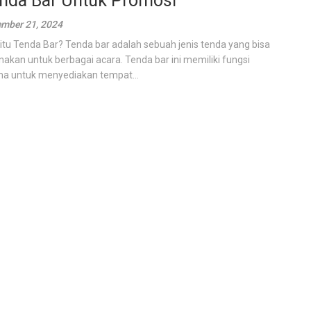
nda Bar Untuk Promosi
mber 21, 2024
itu Tenda Bar? Tenda bar adalah sebuah jenis tenda yang bisa
nakan untuk berbagai acara. Tenda bar ini memiliki fungsi
a untuk menyediakan tempat...