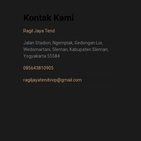
Kontak Kami
Ragil Jaya Tend
Jalan Stadion, Ngemplak, Gedongan Lor,
Wedomartani, Sleman, Kabupaten Sleman,
Yogyakarta 55584
085643810905
ragiljayatendvvip@gmail.com