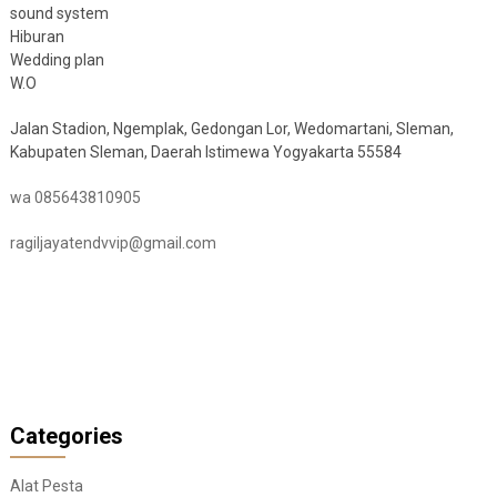
sound system
Hiburan
Wedding plan
W.O
Jalan Stadion, Ngemplak, Gedongan Lor, Wedomartani, Sleman,
Kabupaten Sleman, Daerah Istimewa Yogyakarta 55584
wa 085643810905
ragiljayatendvvip@gmail.com
Categories
Alat Pesta