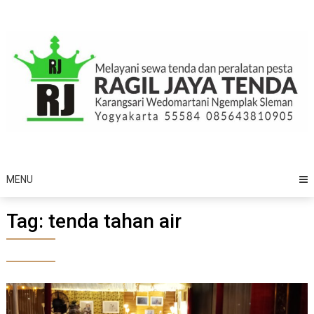
Skip
to
content
MENU
Tag:
tenda tahan air