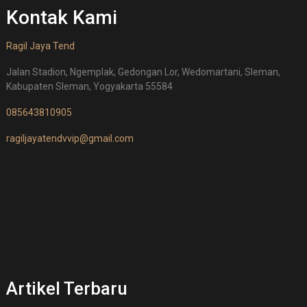
Kontak Kami
Ragil Jaya Tend
Jalan Stadion, Ngemplak, Gedongan Lor, Wedomartani, Sleman,
Kabupaten Sleman, Yogyakarta 55584
085643810905
ragiljayatendvvip@gmail.com
Artikel Terbaru