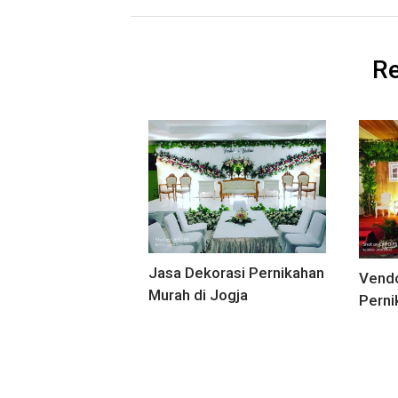
Re
Jasa Dekorasi Pernikahan
Vendo
Murah di Jogja
Perni