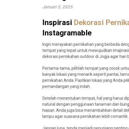
Januari 5, 2025
Inspirasi
Dekorasi Pernik
Instagramable
Ingin merayakan pernikahan yang berbeda den
tempat yang tepat untuk mewujudkan imajinasi A
dekorasi pernikahan outdoor di Jogja agar har
Pertama-tama, pilihlah tempat yang cocok unt
banyak lokasi yang menarik seperti pantai, tam
pernikahan Anda. Pastikan lokasi yang Anda pili
pemandangan yang indah.
Setelah menentukan tempat, hal yang harus dipe
natural dengan penggunaan tanaman dan bunga
hiasan. Anda juga bisa menambahkan detail dekor
lampu agar suasana pernikahan lebih romantik.
Jangan lupa, tenda menjadi penunjang penting 