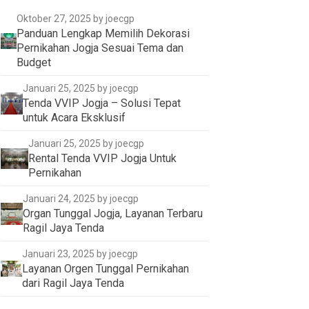
Oktober 27, 2025
by joecgp
Panduan Lengkap Memilih Dekorasi
Pernikahan Jogja Sesuai Tema dan
Budget
Januari 25, 2025
by joecgp
Tenda VVIP Jogja – Solusi Tepat
untuk Acara Eksklusif
Januari 25, 2025
by joecgp
Rental Tenda VVIP Jogja Untuk
Pernikahan
Januari 24, 2025
by joecgp
Organ Tunggal Jogja, Layanan Terbaru
Ragil Jaya Tenda
Januari 23, 2025
by joecgp
Layanan Orgen Tunggal Pernikahan
dari Ragil Jaya Tenda