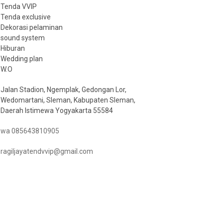
Tenda VVIP
Tenda exclusive
Dekorasi pelaminan
sound system
Hiburan
Wedding plan
W.O
Jalan Stadion, Ngemplak, Gedongan Lor,
Wedomartani, Sleman, Kabupaten Sleman,
Daerah Istimewa Yogyakarta 55584
wa 085643810905
ragiljayatendvvip@gmail.com