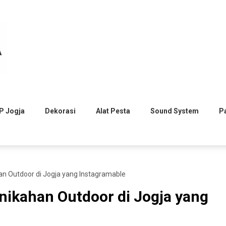
P Jogja
Dekorasi
Alat Pesta
Sound System
P
han Outdoor di Jogja yang Instagramable
rnikahan Outdoor di Jogja yang