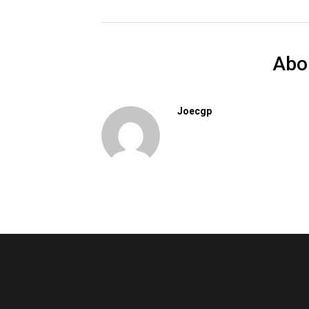
Abo
Joecgp