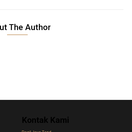
ut The Author
Kontak Kami