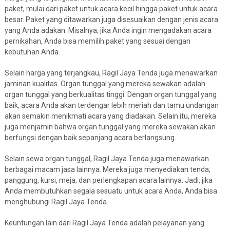
paket, mulai dari paket untuk acara kecil hingga paket untuk acara
besar. Paket yang ditawarkan juga disesuaikan dengan jenis acara
yang Anda adakan. Misalnya, jika Anda ingin mengadakan acara
pernikahan, Anda bisa memilih paket yang sesuai dengan
kebutuhan Anda.
Selain harga yang terjangkau, Ragil Jaya Tenda juga menawarkan
jaminan kualitas. Organ tunggal yang mereka sewakan adalah
organ tunggal yang berkualitas tinggi. Dengan organ tunggal yang
baik, acara Anda akan terdengar lebih meriah dan tamu undangan
akan semakin menikmati acara yang diadakan. Selain itu, mereka
juga menjamin bahwa organ tunggal yang mereka sewakan akan
berfungsi dengan baik sepanjang acara berlangsung.
Selain sewa organ tunggal, Ragil Jaya Tenda juga menawarkan
berbagai macam jasa lainnya. Mereka juga menyediakan tenda,
panggung, kursi, meja, dan perlengkapan acara lainnya. Jadi, jika
Anda membutuhkan segala sesuatu untuk acara Anda, Anda bisa
menghubungi Ragil Jaya Tenda.
Keuntungan lain dari Ragil Jaya Tenda adalah pelayanan yang