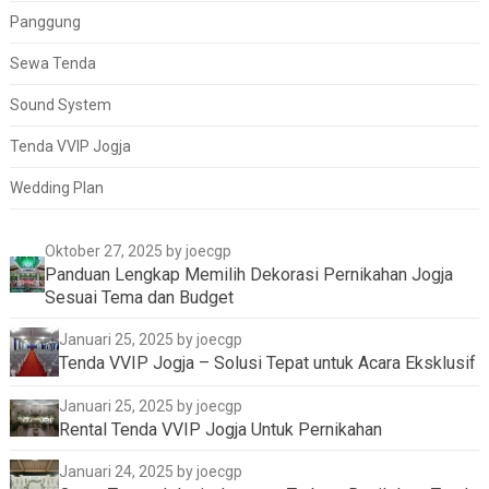
Panggung
Sewa Tenda
Sound System
Tenda VVIP Jogja
Wedding Plan
Oktober 27, 2025
by joecgp
Panduan Lengkap Memilih Dekorasi Pernikahan Jogja
Sesuai Tema dan Budget
Januari 25, 2025
by joecgp
Tenda VVIP Jogja – Solusi Tepat untuk Acara Eksklusif
Januari 25, 2025
by joecgp
Rental Tenda VVIP Jogja Untuk Pernikahan
Januari 24, 2025
by joecgp