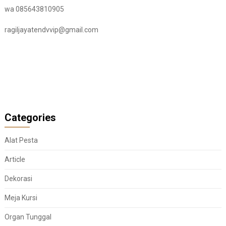
wa 085643810905
ragiljayatendvvip@gmail.com
Categories
Alat Pesta
Article
Dekorasi
Meja Kursi
Organ Tunggal