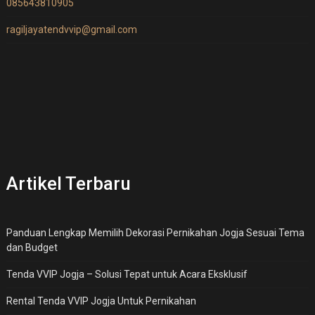
085643810905
ragiljayatendvvip@gmail.com
Artikel Terbaru
Panduan Lengkap Memilih Dekorasi Pernikahan Jogja Sesuai Tema
dan Budget
Tenda VVIP Jogja – Solusi Tepat untuk Acara Eksklusif
Rental Tenda VVIP Jogja Untuk Pernikahan