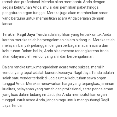
ramah dan profesional. Mereka akan membantu Anda dengan
segala kebutuhan Anda, mulai dari pemilihan paket hingga
pengaturan organ tunggal. Mereka juga akan memberikan saran
yang berguna untuk memastikan acara Anda berjalan dengan
lancar.
Terakhir,
Ragil Jaya Tenda
adalah pilihan yang terbaik untuk Anda
karena mereka telah berpengalaman dalam bidang ini. Mereka telah
melayani banyak pelanggan dengan berbagai macam acara dan
kebutuhan. Dalam hal ini, Anda bisa merasa tenang karena Anda
akan dilayani oleh vendor yang ahli dan berpengalaman.
Dalam rangka untuk mengadakan acara yang sukses, memilih
vendor yang tepat adalah kunci suksesnya. Ragil Jaya Tenda adalah
salah satu vendor terbaik di Jogja untuk kebutuhan sewa organ
tunggal Anda. Mereka menawarkan harga yang terjangkau, jaminan
kualitas, pelayanan yang ramah dan profesional, serta pengalaman
yang luas dalam bidang ini. Jadi, jika Anda membutuhkan organ
tunggal untuk acara Anda, jangan ragu untuk menghubungi Ragil
Jaya Tenda.