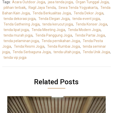
Tags:
Acara Outdoor Jogja
,
jasa tenda jogja
,
Organ Tunggal Jogja
,
pilihan terbaik
,
Ragil Jaya Tenda
,
Sewa Tenda Yogyakarta
,
Tenda
Bahan Kain Jogja
,
Tenda Berkualitas Jogja
,
Tenda Dekor Jogja
,
tenda dekorasi jogja
,
Tenda Elegan Jogja
,
tenda event jogja
,
Tenda Gathering Jogja
,
tenda kerucut jogja
,
Tenda Konser Jogja
,
tenda lipat jogja
,
Tenda Meeting Jogja
,
Tenda Modern Jogja
,
tenda murah jogja
,
Tenda Panggung Jogja
,
Tenda Partai Jogja
,
tenda pelaminan jogja
,
Tenda pernikahan Jogja
,
Tenda Pesta
Jogja
,
Tenda Resmi Jogja
,
Tenda Rumbai Jogja
,
tenda seminar
jogja
,
Tenda Serbaguna Jogja
,
tenda ultah jogja
,
Tenda Unik Jogja
,
tenda vip jogja
Related Posts