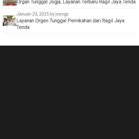
Organ Tunggal Jogja, Layanan Terbaru Ragil Jaya Tenda
Januari 23, 2025
by joecgp
Layanan Orgen Tunggal Pernikahan dari Ragil Jaya
Tenda