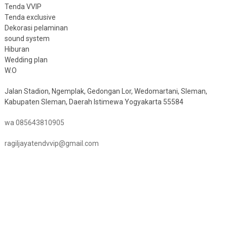
Tenda VVIP
Tenda exclusive
Dekorasi pelaminan
sound system
Hiburan
Wedding plan
W.O
Jalan Stadion, Ngemplak, Gedongan Lor, Wedomartani, Sleman,
Kabupaten Sleman, Daerah Istimewa Yogyakarta 55584
wa 085643810905
ragiljayatendvvip@gmail.com