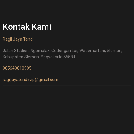
Kontak Kami
Ragil Jaya Tend
Jalan Stadion, Ngemplak, Gedongan Lor, Wedomartani, Sleman,
Kabupaten Sleman, Yogyakarta 55584
085643810905
ragiljayatendvvip@gmail.com