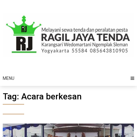
Skip
to
content
MENU
Tag:
Acara berkesan