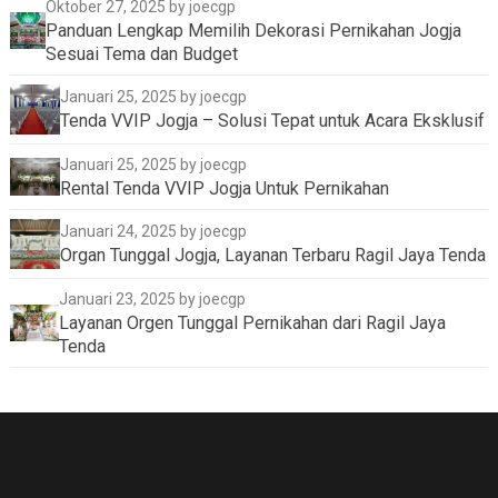
Oktober 27, 2025
by joecgp
Panduan Lengkap Memilih Dekorasi Pernikahan Jogja
Sesuai Tema dan Budget
Januari 25, 2025
by joecgp
Tenda VVIP Jogja – Solusi Tepat untuk Acara Eksklusif
Januari 25, 2025
by joecgp
Rental Tenda VVIP Jogja Untuk Pernikahan
Januari 24, 2025
by joecgp
Organ Tunggal Jogja, Layanan Terbaru Ragil Jaya Tenda
Januari 23, 2025
by joecgp
Layanan Orgen Tunggal Pernikahan dari Ragil Jaya
Tenda