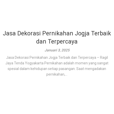
Jasa Dekorasi Pernikahan Jogja Terbaik
dan Terpercaya
Januari 3, 2025
Jasa Dekorasi Pernikahan Jogja Terbaik dan Terpercaya – Ragil
Jaya Tenda Yogyakarta Pernikahan adalah momen yang sangat
spesial dalam kehidupan setiap pasangan. Saat mengadakan
pernikahan,...