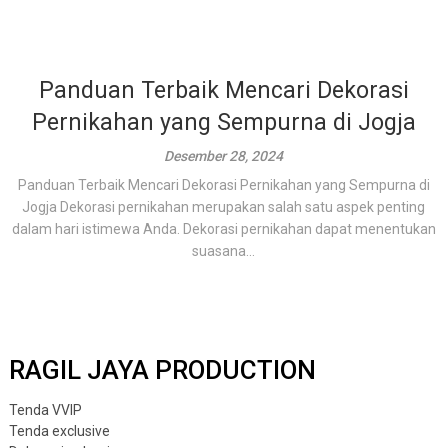
Panduan Terbaik Mencari Dekorasi
Pernikahan yang Sempurna di Jogja
Desember 28, 2024
Panduan Terbaik Mencari Dekorasi Pernikahan yang Sempurna di
Jogja Dekorasi pernikahan merupakan salah satu aspek penting
dalam hari istimewa Anda. Dekorasi pernikahan dapat menentukan
suasana...
RAGIL JAYA PRODUCTION
Tenda VVIP
Tenda exclusive