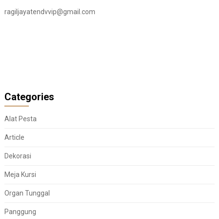
ragiljayatendvvip@gmail.com
Categories
Alat Pesta
Article
Dekorasi
Meja Kursi
Organ Tunggal
Panggung