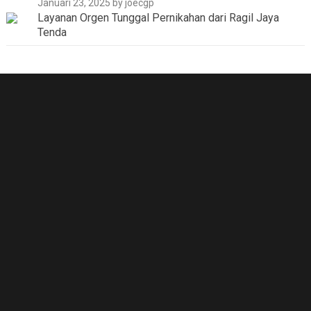
Januari 23, 2025
by joecgp
Layanan Orgen Tunggal Pernikahan dari Ragil Jaya
Tenda