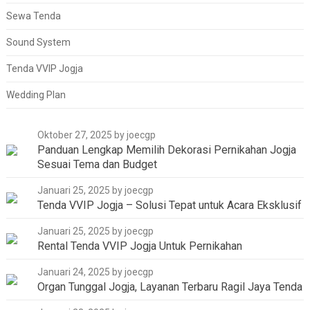
Sewa Tenda
Sound System
Tenda VVIP Jogja
Wedding Plan
Oktober 27, 2025
by joecgp
Panduan Lengkap Memilih Dekorasi Pernikahan Jogja
Sesuai Tema dan Budget
Januari 25, 2025
by joecgp
Tenda VVIP Jogja – Solusi Tepat untuk Acara Eksklusif
Januari 25, 2025
by joecgp
Rental Tenda VVIP Jogja Untuk Pernikahan
Januari 24, 2025
by joecgp
Organ Tunggal Jogja, Layanan Terbaru Ragil Jaya Tenda