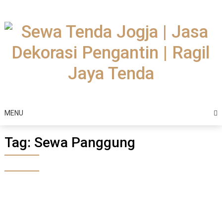
Skip
to
content
MENU
Tag:
Sewa Panggung