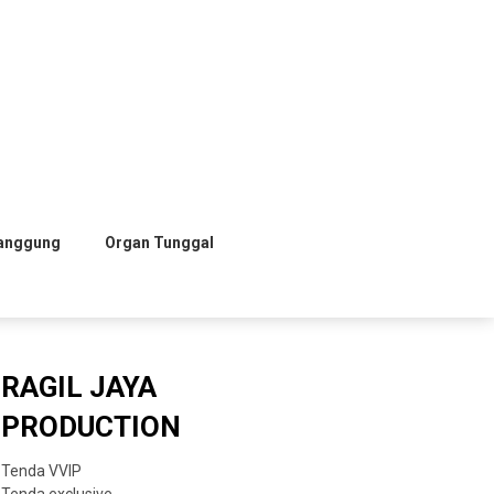
anggung
Organ Tunggal
RAGIL JAYA
PRODUCTION
Tenda VVIP