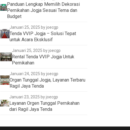
Panduan Lengkap Memilih Dekorasi
Pernikahan Jogja Sesuai Tema dan
Budget
Januari 25, 2025
by joecgp
Tenda VVIP Jogja – Solusi Tepat
untuk Acara Eksklusif
Januari 25, 2025
by joecgp
Rental Tenda VVIP Jogja Untuk
Pernikahan
Januari 24, 2025
by joecgp
Organ Tunggal Jogja, Layanan Terbaru
Ragil Jaya Tenda
Januari 23, 2025
by joecgp
Layanan Orgen Tunggal Pernikahan
dari Ragil Jaya Tenda