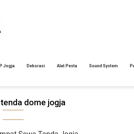
P Jogja
Dekorasi
Alat Pesta
Sound System
P
tenda dome jogja