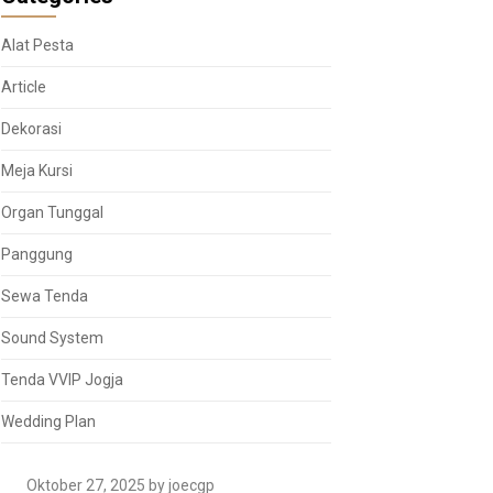
Alat Pesta
Article
Dekorasi
Meja Kursi
Organ Tunggal
Panggung
Sewa Tenda
Sound System
Tenda VVIP Jogja
Wedding Plan
Oktober 27, 2025
by joecgp