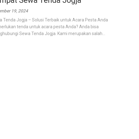
mpat Sewa Tenda Jogja
mber 19, 2024
 Tenda Jogja – Solusi Terbaik untuk Acara Pesta Anda
rlukan tenda untuk acara pesta Anda? Anda bisa
hubungi Sewa Tenda Jogja. Kami merupakan salah...