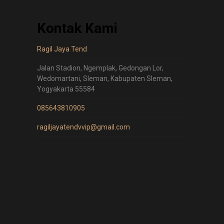
Kontak Kami
Ragil Jaya Tend
Jalan Stadion, Ngemplak, Gedongan Lor,
Wedomartani, Sleman, Kabupaten Sleman,
Yogyakarta 55584
085643810905
ragiljayatendvvip@gmail.com