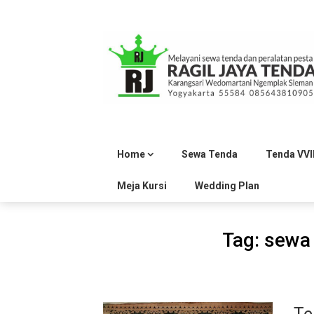
Skip
to
content
Home
Sewa Tenda
Tenda VVI
Meja Kursi
Wedding Plan
Tag:
sewa 