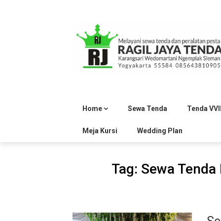
Skip
to
content
Home
Sewa Tenda
Tenda VVI
Meja Kursi
Wedding Plan
Tag:
Sewa Tenda 