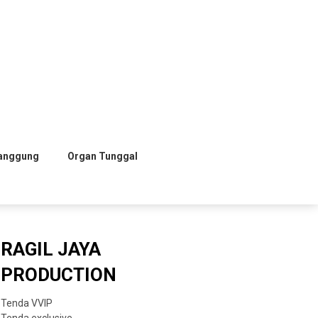
anggung
Organ Tunggal
RAGIL JAYA
PRODUCTION
Tenda VVIP