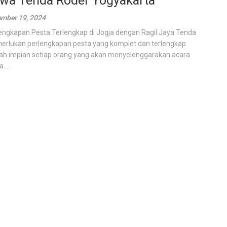
wa Tenda Roder Yogyakarta
mber 19, 2024
engkapan Pesta Terlengkap di Jogja dengan Ragil Jaya Tenda
rlukan perlengkapan pesta yang komplet dan terlengkap
ah impian setiap orang yang akan menyelenggarakan acara
....