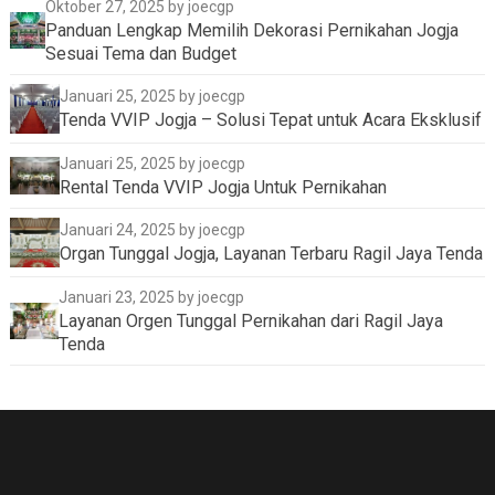
Oktober 27, 2025
by joecgp
Panduan Lengkap Memilih Dekorasi Pernikahan Jogja
Sesuai Tema dan Budget
Januari 25, 2025
by joecgp
Tenda VVIP Jogja – Solusi Tepat untuk Acara Eksklusif
Januari 25, 2025
by joecgp
Rental Tenda VVIP Jogja Untuk Pernikahan
Januari 24, 2025
by joecgp
Organ Tunggal Jogja, Layanan Terbaru Ragil Jaya Tenda
Januari 23, 2025
by joecgp
Layanan Orgen Tunggal Pernikahan dari Ragil Jaya
Tenda