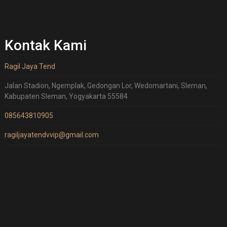
Kontak Kami
Ragil Jaya Tend
Jalan Stadion, Ngemplak, Gedongan Lor, Wedomartani, Sleman,
Kabupaten Sleman, Yogyakarta 55584
085643810905
ragiljayatendvvip@gmail.com