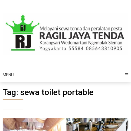
Skip
to
content
MENU
Tag:
sewa toilet portable