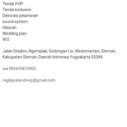
Tenda VVIP
Tenda exclusive
Dekorasi pelaminan
sound system
Hiburan
Wedding plan
W.O
Jalan Stadion, Ngemplak, Gedongan Lor, Wedomartani, Sleman,
Kabupaten Sleman, Daerah Istimewa Yogyakarta 55584
wa 085643810905
ragiljayatendvvip@gmail.com