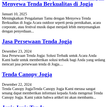
Menyewa Tenda Berkualitas di Jogja
Januari 10, 2025
Meningkatkan Pengalaman Tamu dengan Menyewa Tenda
Berkualitas di Jogja Acara outdoor seperti pesta pernikahan, acara
corporate, atau festival musik dapat menjadi lebih menyenangkan
dengan penyediaan...
Jasa Persewaan Tenda Jogja
Desember 23, 2024
Jasa Persewaan Tenda Jogja: Solusi Terbaik untuk Acara Anda
Kami hadir untuk memberikan solusi terbaik bagi Anda yang sedang
mencari jasa persewaan tenda di Jogja....
Tenda Canopy Jogja
Desember 22, 2024
Tenda Canopy JogjaTenda Canopy Jogja Kami merasa sangat
senang dapat memberikan informasi kepada Anda mengenai Tenda
Canopy Jogja. Kami yakin bahwa artikel ini akan membantu...