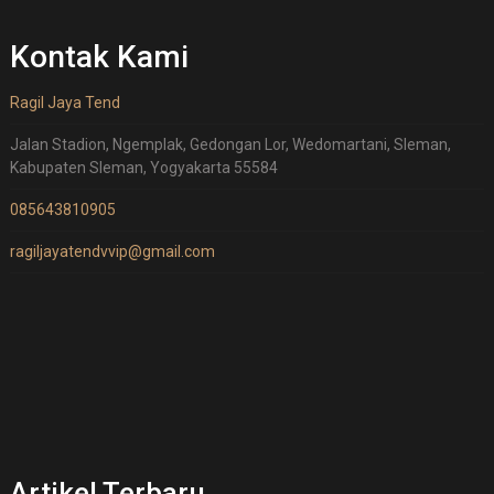
Kontak Kami
Ragil Jaya Tend
Jalan Stadion, Ngemplak, Gedongan Lor, Wedomartani, Sleman,
Kabupaten Sleman, Yogyakarta 55584
085643810905
ragiljayatendvvip@gmail.com
Artikel Terbaru