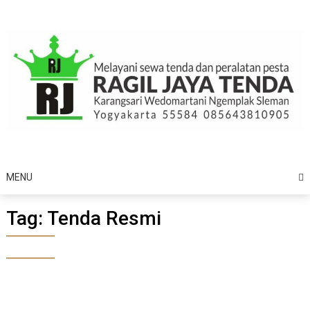
Skip
to
content
MENU
Tag:
Tenda Resmi