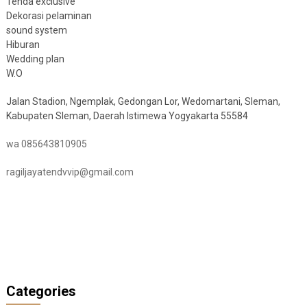
Tenda exclusive
Dekorasi pelaminan
sound system
Hiburan
Wedding plan
W.O
Jalan Stadion, Ngemplak, Gedongan Lor, Wedomartani, Sleman,
Kabupaten Sleman, Daerah Istimewa Yogyakarta 55584
wa 085643810905
ragiljayatendvvip@gmail.com
Categories