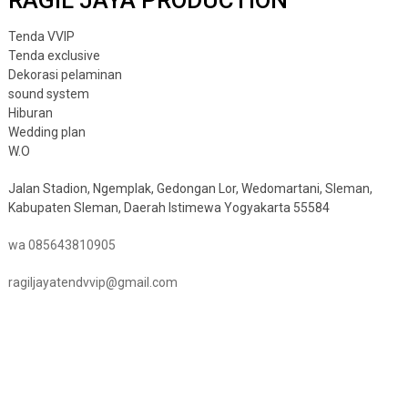
RAGIL JAYA PRODUCTION
Tenda VVIP
Tenda exclusive
Dekorasi pelaminan
sound system
Hiburan
Wedding plan
W.O
Jalan Stadion, Ngemplak, Gedongan Lor, Wedomartani, Sleman,
Kabupaten Sleman, Daerah Istimewa Yogyakarta 55584
wa 085643810905
ragiljayatendvvip@gmail.com