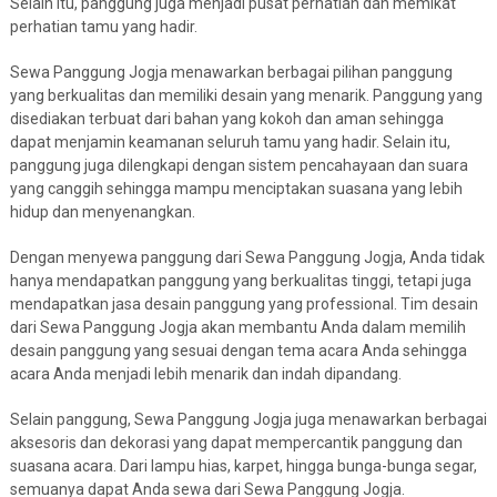
Selain itu, panggung juga menjadi pusat perhatian dan memikat
perhatian tamu yang hadir.
Sewa Panggung Jogja menawarkan berbagai pilihan panggung
yang berkualitas dan memiliki desain yang menarik. Panggung yang
disediakan terbuat dari bahan yang kokoh dan aman sehingga
dapat menjamin keamanan seluruh tamu yang hadir. Selain itu,
panggung juga dilengkapi dengan sistem pencahayaan dan suara
yang canggih sehingga mampu menciptakan suasana yang lebih
hidup dan menyenangkan.
Dengan menyewa panggung dari Sewa Panggung Jogja, Anda tidak
hanya mendapatkan panggung yang berkualitas tinggi, tetapi juga
mendapatkan jasa desain panggung yang professional. Tim desain
dari Sewa Panggung Jogja akan membantu Anda dalam memilih
desain panggung yang sesuai dengan tema acara Anda sehingga
acara Anda menjadi lebih menarik dan indah dipandang.
Selain panggung, Sewa Panggung Jogja juga menawarkan berbagai
aksesoris dan dekorasi yang dapat mempercantik panggung dan
suasana acara. Dari lampu hias, karpet, hingga bunga-bunga segar,
semuanya dapat Anda sewa dari Sewa Panggung Jogja.