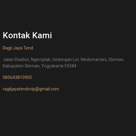
Kontak Kami
Ragil Jaya Tend
Jalan Stadion, Ngemplak, Gedongan Lor, Wedomartani, Sleman,
Kabupaten Sleman, Yogyakarta 55584
085643810905
ragiljayatendvvip@gmail.com