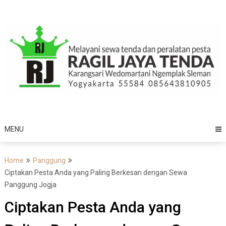
Skip
to
content
MENU
Home
Panggung
Ciptakan Pesta Anda yang Paling Berkesan dengan Sewa
Panggung Jogja
Ciptakan Pesta Anda yang