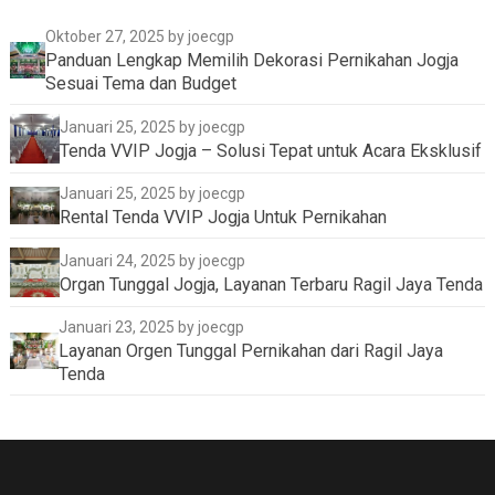
Oktober 27, 2025
by joecgp
Panduan Lengkap Memilih Dekorasi Pernikahan Jogja
Sesuai Tema dan Budget
Januari 25, 2025
by joecgp
Tenda VVIP Jogja – Solusi Tepat untuk Acara Eksklusif
Januari 25, 2025
by joecgp
Rental Tenda VVIP Jogja Untuk Pernikahan
Januari 24, 2025
by joecgp
Organ Tunggal Jogja, Layanan Terbaru Ragil Jaya Tenda
Januari 23, 2025
by joecgp
Layanan Orgen Tunggal Pernikahan dari Ragil Jaya
Tenda