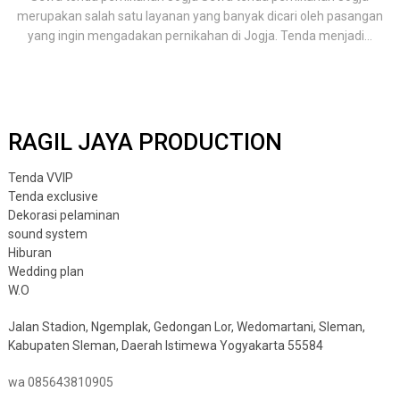
merupakan salah satu layanan yang banyak dicari oleh pasangan
yang ingin mengadakan pernikahan di Jogja. Tenda menjadi...
RAGIL JAYA PRODUCTION
Tenda VVIP
Tenda exclusive
Dekorasi pelaminan
sound system
Hiburan
Wedding plan
W.O
Jalan Stadion, Ngemplak, Gedongan Lor, Wedomartani, Sleman,
Kabupaten Sleman, Daerah Istimewa Yogyakarta 55584
wa 085643810905