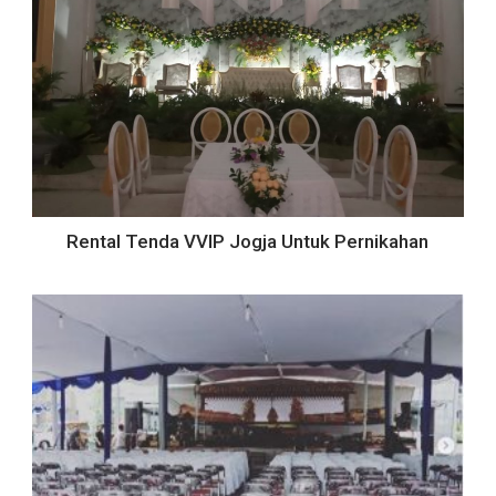
Rental Tenda VVIP Jogja Untuk Pernikahan