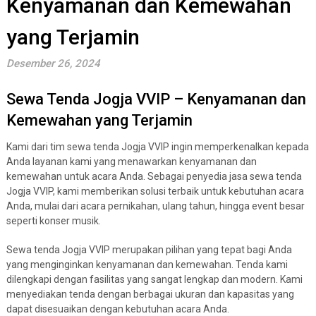
Kenyamanan dan Kemewahan
yang Terjamin
Desember 26, 2024
Sewa Tenda Jogja VVIP – Kenyamanan dan
Kemewahan yang Terjamin
Kami dari tim sewa tenda Jogja VVIP ingin memperkenalkan kepada
Anda layanan kami yang menawarkan kenyamanan dan
kemewahan untuk acara Anda. Sebagai penyedia jasa sewa tenda
Jogja VVIP, kami memberikan solusi terbaik untuk kebutuhan acara
Anda, mulai dari acara pernikahan, ulang tahun, hingga event besar
seperti konser musik.
Sewa tenda Jogja VVIP merupakan pilihan yang tepat bagi Anda
yang menginginkan kenyamanan dan kemewahan. Tenda kami
dilengkapi dengan fasilitas yang sangat lengkap dan modern. Kami
menyediakan tenda dengan berbagai ukuran dan kapasitas yang
dapat disesuaikan dengan kebutuhan acara Anda.