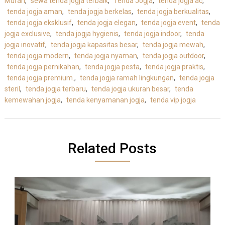
Murah
,
sewa tenda jogja terbaik
,
Tenda Jogja
,
tenda jogja ac
,
tenda jogja aman
,
tenda jogja berkelas
,
tenda jogja berkualitas
,
tenda jogja eksklusif
,
tenda jogja elegan
,
tenda jogja event
,
tenda
jogja exclusive
,
tenda jogja hygienis
,
tenda jogja indoor
,
tenda
jogja inovatif
,
tenda jogja kapasitas besar
,
tenda jogja mewah
,
tenda jogja modern
,
tenda jogja nyaman
,
tenda jogja outdoor
,
tenda jogja pernikahan
,
tenda jogja pesta
,
tenda jogja praktis
,
tenda jogja premium.
,
tenda jogja ramah lingkungan
,
tenda jogja
steril
,
tenda jogja terbaru
,
tenda jogja ukuran besar
,
tenda
kemewahan jogja
,
tenda kenyamanan jogja
,
tenda vip jogja
Related Posts