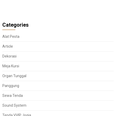
Categories
Alat Pesta
Article
Dekorasi
Meja Kursi
Organ Tunggal
Panggung
Sewa Tenda
Sound System
Tenda VVIP Jogja