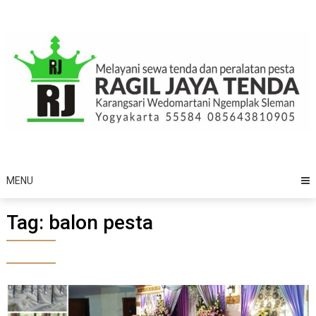
Skip
to
content
MENU
Tag:
balon pesta