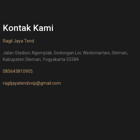
Kontak Kami
Ragil Jaya Tend
Jalan Stadion, Ngemplak, Gedongan Lor, Wedomartani, Sleman,
Kabupaten Sleman, Yogyakarta 55584
085643810905
ragiljayatendvvip@gmail.com