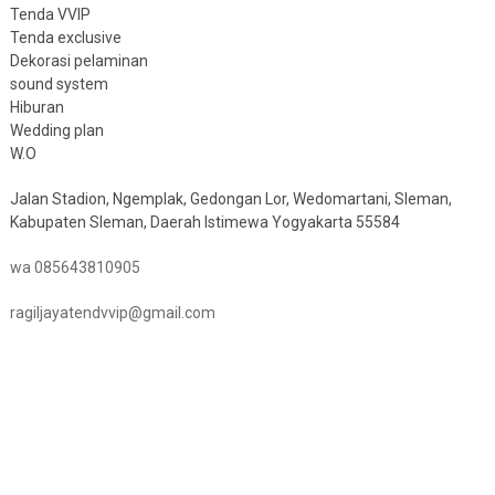
Tenda VVIP
Tenda exclusive
Dekorasi pelaminan
sound system
Hiburan
Wedding plan
W.O
Jalan Stadion, Ngemplak, Gedongan Lor, Wedomartani, Sleman,
Kabupaten Sleman, Daerah Istimewa Yogyakarta 55584
wa 085643810905
ragiljayatendvvip@gmail.com