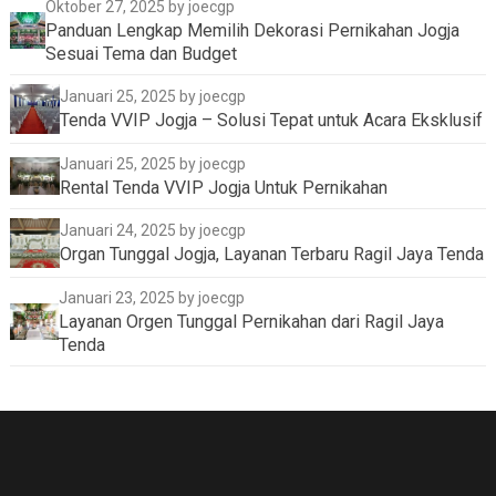
Oktober 27, 2025
by joecgp
Panduan Lengkap Memilih Dekorasi Pernikahan Jogja
Sesuai Tema dan Budget
Januari 25, 2025
by joecgp
Tenda VVIP Jogja – Solusi Tepat untuk Acara Eksklusif
Januari 25, 2025
by joecgp
Rental Tenda VVIP Jogja Untuk Pernikahan
Januari 24, 2025
by joecgp
Organ Tunggal Jogja, Layanan Terbaru Ragil Jaya Tenda
Januari 23, 2025
by joecgp
Layanan Orgen Tunggal Pernikahan dari Ragil Jaya
Tenda