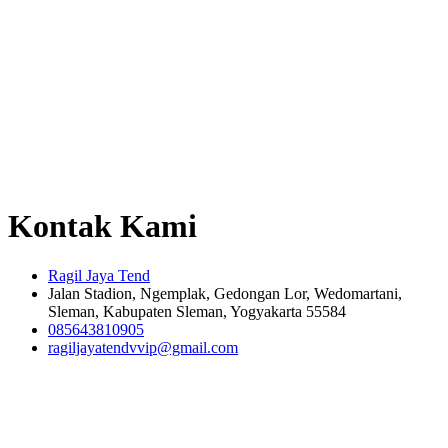
Kontak Kami
Ragil Jaya Tend
Jalan Stadion, Ngemplak, Gedongan Lor, Wedomartani,
Sleman, Kabupaten Sleman, Yogyakarta 55584
085643810905
ragiljayatendvvip@gmail.com