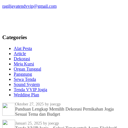
ragiljayatendvvip@gmail.com
Categories
Alat Pesta
Article
Dekorasi
Meja Kursi
Organ Tunggal
Panggung
Sewa Tenda
Sound System
Tenda VVIP Jogja
Wedding Plan
Oktober 27, 2025
by joecgp
Panduan Lengkap Memilih Dekorasi Pernikahan Jogja
Sesuai Tema dan Budget
Januari 25, 2025
by joecgp