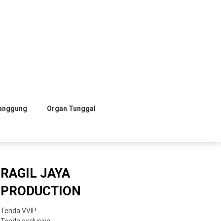
anggung
Organ Tunggal
RAGIL JAYA
PRODUCTION
Tenda VVIP