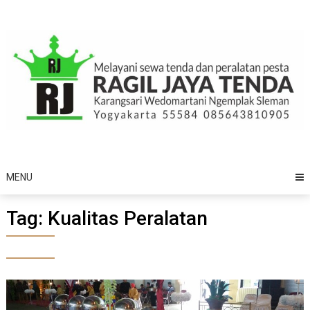
Skip
to
content
MENU
Tag:
Kualitas Peralatan