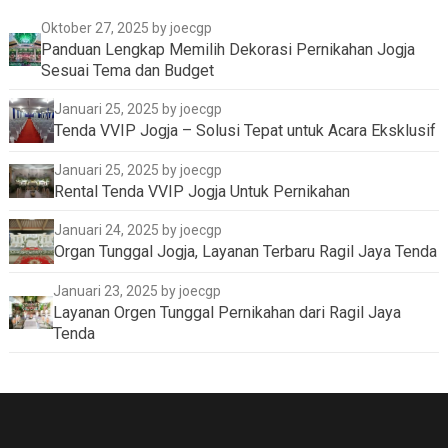
Oktober 27, 2025
by joecgp
Panduan Lengkap Memilih Dekorasi Pernikahan Jogja
Sesuai Tema dan Budget
Januari 25, 2025
by joecgp
Tenda VVIP Jogja – Solusi Tepat untuk Acara Eksklusif
Januari 25, 2025
by joecgp
Rental Tenda VVIP Jogja Untuk Pernikahan
Januari 24, 2025
by joecgp
Organ Tunggal Jogja, Layanan Terbaru Ragil Jaya Tenda
Januari 23, 2025
by joecgp
Layanan Orgen Tunggal Pernikahan dari Ragil Jaya
Tenda