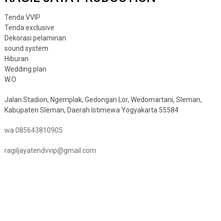
Tenda VVIP
Tenda exclusive
Dekorasi pelaminan
sound system
Hiburan
Wedding plan
W.O
Jalan Stadion, Ngemplak, Gedongan Lor, Wedomartani, Sleman,
Kabupaten Sleman, Daerah Istimewa Yogyakarta 55584
wa 085643810905
ragiljayatendvvip@gmail.com