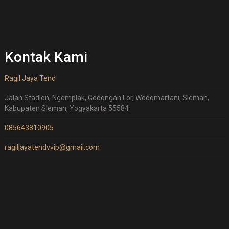
Kontak Kami
Ragil Jaya Tend
Jalan Stadion, Ngemplak, Gedongan Lor, Wedomartani, Sleman,
Kabupaten Sleman, Yogyakarta 55584
085643810905
ragiljayatendvvip@gmail.com