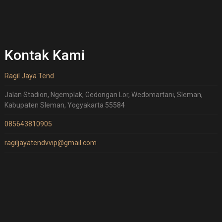
Kontak Kami
Ragil Jaya Tend
Jalan Stadion, Ngemplak, Gedongan Lor, Wedomartani, Sleman,
Kabupaten Sleman, Yogyakarta 55584
085643810905
ragiljayatendvvip@gmail.com