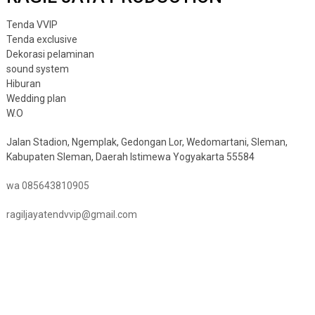
Tenda VVIP
Tenda exclusive
Dekorasi pelaminan
sound system
Hiburan
Wedding plan
W.O
Jalan Stadion, Ngemplak, Gedongan Lor, Wedomartani, Sleman,
Kabupaten Sleman, Daerah Istimewa Yogyakarta 55584
wa 085643810905
ragiljayatendvvip@gmail.com