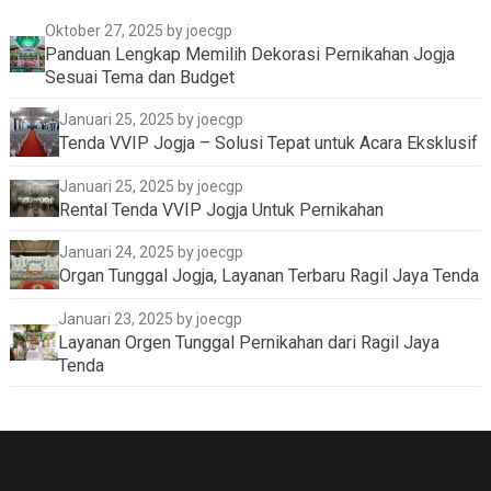
Oktober 27, 2025
by joecgp
Panduan Lengkap Memilih Dekorasi Pernikahan Jogja
Sesuai Tema dan Budget
Januari 25, 2025
by joecgp
Tenda VVIP Jogja – Solusi Tepat untuk Acara Eksklusif
Januari 25, 2025
by joecgp
Rental Tenda VVIP Jogja Untuk Pernikahan
Januari 24, 2025
by joecgp
Organ Tunggal Jogja, Layanan Terbaru Ragil Jaya Tenda
Januari 23, 2025
by joecgp
Layanan Orgen Tunggal Pernikahan dari Ragil Jaya
Tenda