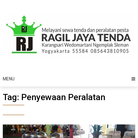
Skip
to
content
MENU
Tag:
Penyewaan Peralatan