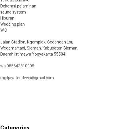
Tenda exclusive
Dekorasi pelaminan
sound system
Hiburan
Wedding plan
W.O
Jalan Stadion, Ngemplak, Gedongan Lor,
Wedomartani, Sleman, Kabupaten Sleman,
Daerah Istimewa Yogyakarta 55584
wa 085643810905
ragiljayatendvvip@gmail.com
Categories