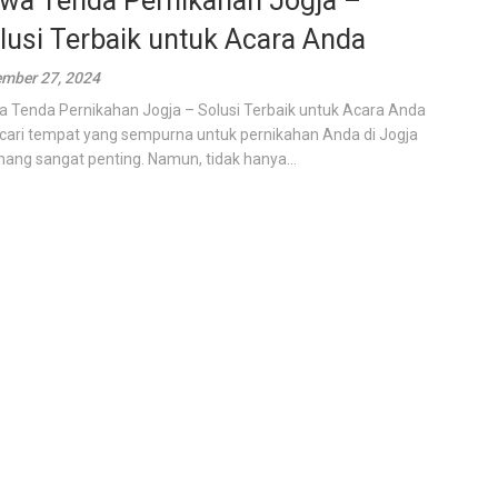
wa Tenda Pernikahan Jogja –
lusi Terbaik untuk Acara Anda
mber 27, 2024
 Tenda Pernikahan Jogja – Solusi Terbaik untuk Acara Anda
ari tempat yang sempurna untuk pernikahan Anda di Jogja
ng sangat penting. Namun, tidak hanya...