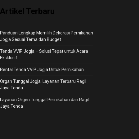
Artikel Terbaru
Panduan Lengkap Memilih Dekorasi Pernikahan
Jogja Sesuai Tema dan Budget
Tenda VVIP Jogja – Solusi Tepat untuk Acara
Eksklusif
Rental Tenda VVIP Jogja Untuk Pernikahan
Organ Tunggal Jogja, Layanan Terbaru Ragil
Jaya Tenda
Layanan Orgen Tunggal Pernikahan dari Ragil
Jaya Tenda