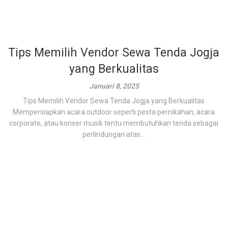
Tips Memilih Vendor Sewa Tenda Jogja
yang Berkualitas
Januari 8, 2025
Tips Memilih Vendor Sewa Tenda Jogja yang Berkualitas
Mempersiapkan acara outdoor seperti pesta pernikahan, acara
corporate, atau konser musik tentu membutuhkan tenda sebagai
perlindungan atas...