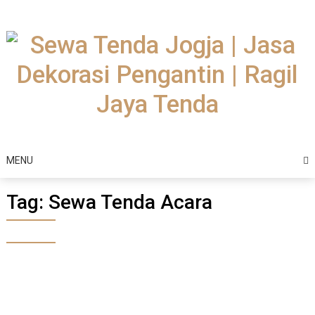
Skip
to
content
MENU
Tag:
Sewa Tenda Acara