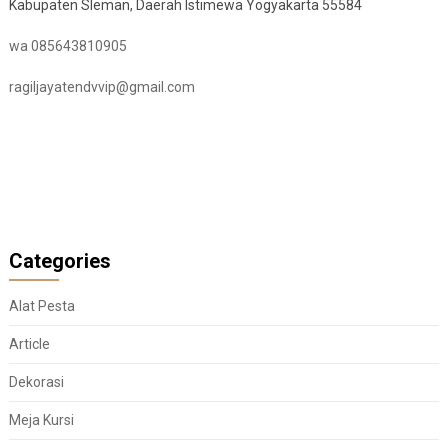
Kabupaten Sleman, Daerah Istimewa Yogyakarta 55584
wa 085643810905
ragiljayatendvvip@gmail.com
Categories
Alat Pesta
Article
Dekorasi
Meja Kursi