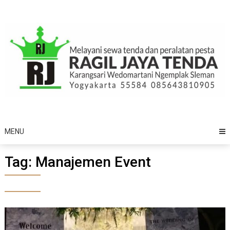
Skip
to
content
MENU
Tag:
Manajemen Event