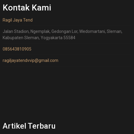
Kontak Kami
Ragil Jaya Tend
Jalan Stadion, Ngemplak, Gedongan Lor, Wedomartani, Sleman,
Kabupaten Sleman, Yogyakarta 55584
085643810905
ragiljayatendvvip@gmail.com
Artikel Terbaru