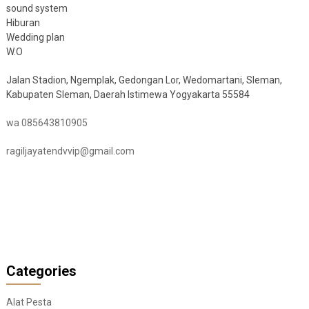
sound system
Hiburan
Wedding plan
W.O
Jalan Stadion, Ngemplak, Gedongan Lor, Wedomartani, Sleman,
Kabupaten Sleman, Daerah Istimewa Yogyakarta 55584
wa 085643810905
ragiljayatendvvip@gmail.com
Categories
Alat Pesta