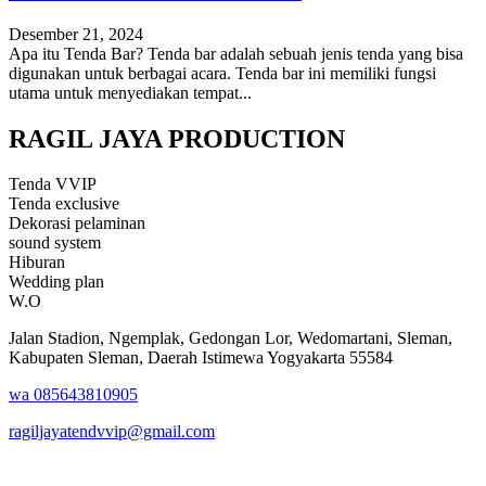
Desember 21, 2024
Apa itu Tenda Bar? Tenda bar adalah sebuah jenis tenda yang bisa
digunakan untuk berbagai acara. Tenda bar ini memiliki fungsi
utama untuk menyediakan tempat...
RAGIL JAYA PRODUCTION
Tenda VVIP
Tenda exclusive
Dekorasi pelaminan
sound system
Hiburan
Wedding plan
W.O
Jalan Stadion, Ngemplak, Gedongan Lor, Wedomartani, Sleman,
Kabupaten Sleman, Daerah Istimewa Yogyakarta 55584
wa 085643810905
ragiljayatendvvip@gmail.com