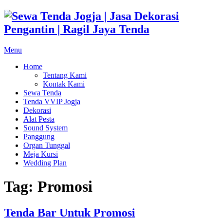
Skip
to
content
Menu
Home
Tentang Kami
Kontak Kami
Sewa Tenda
Tenda VVIP Jogja
Dekorasi
Alat Pesta
Sound System
Panggung
Organ Tunggal
Meja Kursi
Wedding Plan
Tag:
Promosi
Tenda Bar Untuk Promosi