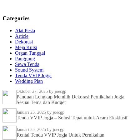
Categories
Alat Pesta
Article
Dekorasi
Meja Kursi
Organ Tunggal
Panggung
Sewa Tenda
Sound System
Tenda VVIP Jogja
Wedding Plan
Oktober 27, 2025
by joecgp
Panduan Lengkap Memilih Dekorasi Pernikahan Jogja
Sesuai Tema dan Budget
Januari 25, 2025
by joecgp
Tenda VVIP Jogja – Solusi Tepat untuk Acara Eksklusif
Januari 25, 2025
by joecgp
Rental Tenda VVIP Jogja Untuk Pernikahan